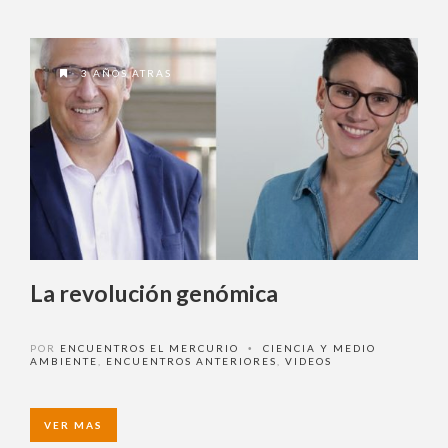
3 AÑOS ATRAS
La revolución genómica
POR
ENCUENTROS EL MERCURIO
CIENCIA Y MEDIO
•
AMBIENTE
,
ENCUENTROS ANTERIORES
,
VIDEOS
VER MAS