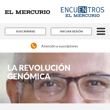
SUSCRIBIRSE
INICIAR SESIÓN
Atención a suscriptores
LA REVOLUCIÓN
GENÓMICA