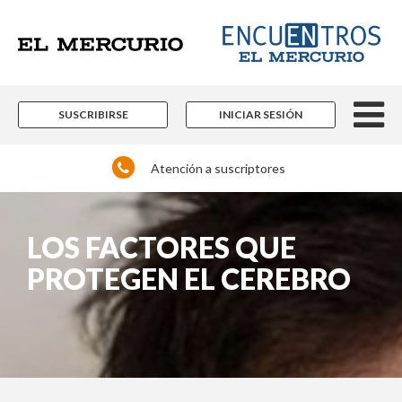
SUSCRIBIRSE
INICIAR SESIÓN
Atención a suscriptores
LOS FACTORES QUE
PROTEGEN EL CEREBRO