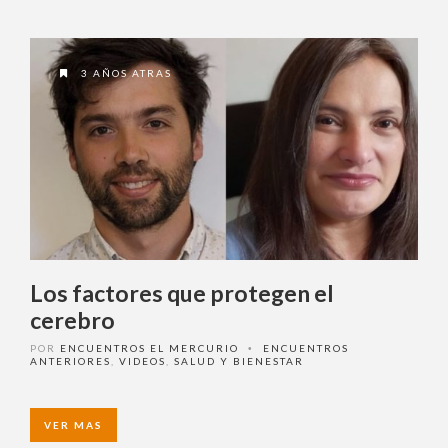
3 AÑOS ATRAS
Los factores que protegen el
cerebro
POR
ENCUENTROS EL MERCURIO
ENCUENTROS
•
ANTERIORES
,
VIDEOS
,
SALUD Y BIENESTAR
VER MAS