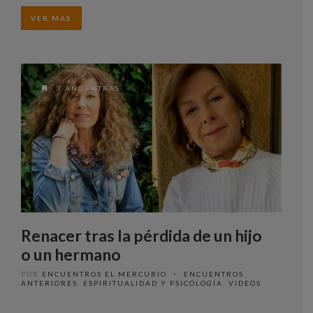
VER MAS
3 AÑOS ATRAS
Renacer tras la pérdida de un hijo
o un hermano
POR
ENCUENTROS EL MERCURIO
ENCUENTROS
•
ANTERIORES
,
ESPIRITUALIDAD Y PSICOLOGÍA
,
VIDEOS