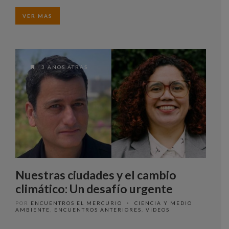
VER MAS
3 AÑOS ATRAS
Nuestras ciudades y el cambio
climático: Un desafío urgente
POR
ENCUENTROS EL MERCURIO
CIENCIA Y MEDIO
•
AMBIENTE
,
ENCUENTROS ANTERIORES
,
VIDEOS