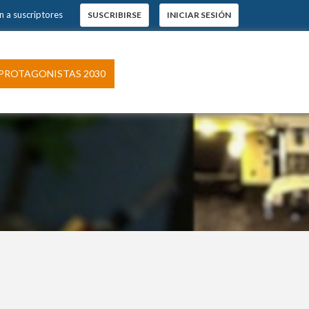
n a suscriptores
SUSCRIBIRSE
INICIAR SESIÓN
PROTAGONISTAS 2030