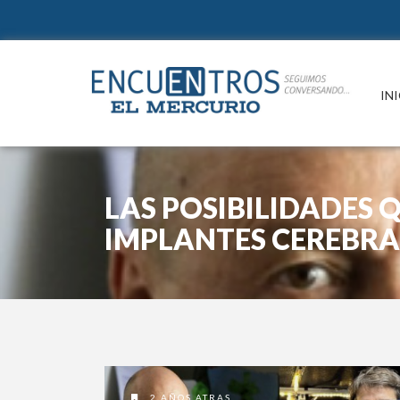
IN
LAS POSIBILIDADES 
IMPLANTES CEREBRA
2 AÑOS ATRAS