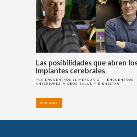
Las posibilidades que abren lo
implantes cerebrales
POR
ENCUENTROS EL MERCURIO
ENCUENTROS
•
ANTERIORES
,
VIDEOS
,
SALUD Y BIENESTAR
VER MAS