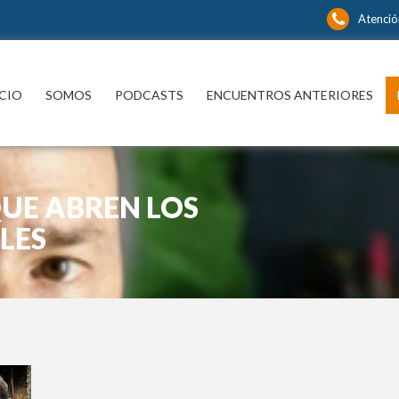
Atenció
ICIO
SOMOS
PODCASTS
ENCUENTROS ANTERIORES
QUE ABREN LOS
LES