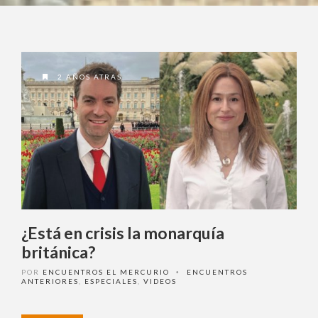
2 AÑOS ATRAS
¿Está en crisis la monarquía
británica?
POR
ENCUENTROS EL MERCURIO
ENCUENTROS
•
ANTERIORES
,
ESPECIALES
,
VIDEOS