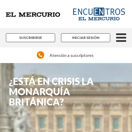
SUSCRIBIRSE
INICIAR SESIÓN
Atención a suscriptores
¿ESTÁ EN CRISIS LA
MONARQUÍA
BRITÁNICA?