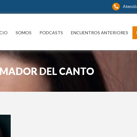
Atenció
ICIO
SOMOS
PODCASTS
ENCUENTROS ANTERIORES
RMADOR DEL CANTO