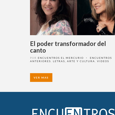
El poder transformador del
canto
POR
ENCUENTROS EL MERCURIO
ENCUENTROS
•
ANTERIORES
,
LETRAS, ARTE Y CULTURA
,
VIDEOS
VER MAS