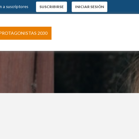
n a suscriptores
SUSCRIBIRSE
INICIAR SESIÓN
PROTAGONISTAS 2030