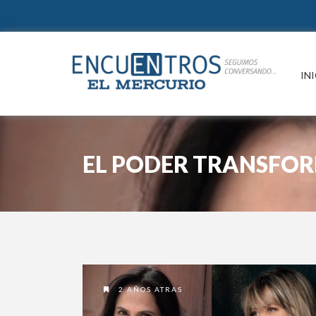
IN
EL PODER TRANSFO
2 AÑOS ATRAS