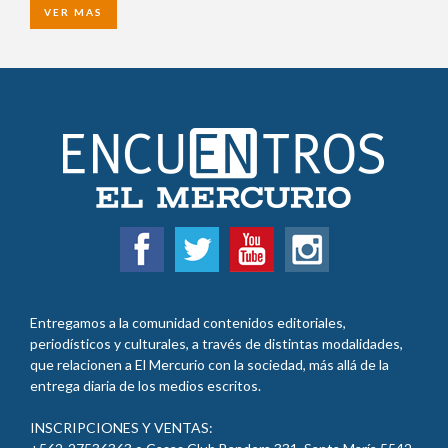
VER MAS
Entregamos a la comunidad contenidos editoriales,
periodísticos y culturales, a través de distintas modalidades,
que relacionen a El Mercurio con la sociedad, más allá de la
entrega diaria de los medios escritos.
INSCRIPCIONES Y VENTAS:
+562-27536363 o Casas Club Bandera 331, Santa María