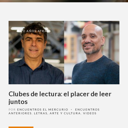
2 AÑOS ATRAS
Clubes de lectura: el placer de leer
juntos
POR
ENCUENTROS EL MERCURIO
ENCUENTROS
•
ANTERIORES
,
LETRAS, ARTE Y CULTURA
,
VIDEOS