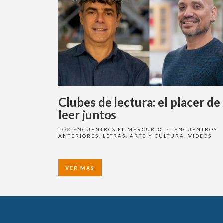
Clubes de lectura: el placer de
leer juntos
POR
ENCUENTROS EL MERCURIO
ENCUENTROS
•
ANTERIORES
,
LETRAS, ARTE Y CULTURA
,
VIDEOS
VER MAS