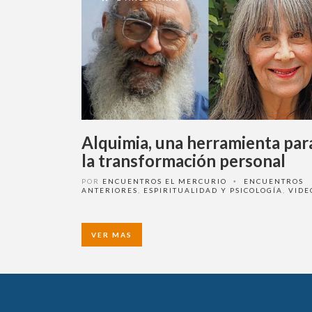
Alquimia, una herramienta par
la transformación personal
POR
ENCUENTROS EL MERCURIO
ENCUENTROS
•
ANTERIORES
,
ESPIRITUALIDAD Y PSICOLOGÍA
,
VIDE
VER MAS