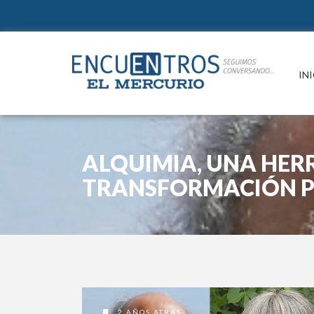
IN
ALQUIMIA, UNA HER
TRANSFORMACIÓN 
2 AÑOS ATRAS