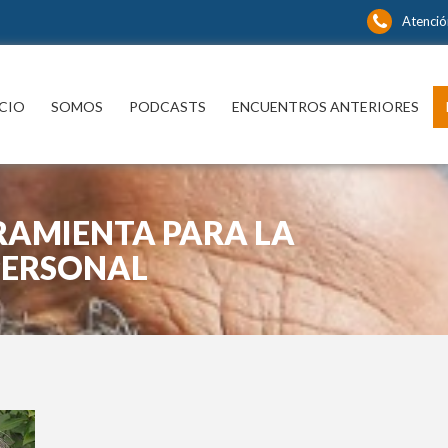
Atenció
ICIO
SOMOS
PODCASTS
ENCUENTROS ANTERIORES
RAMIENTA PARA LA
PERSONAL