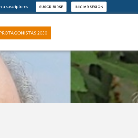
n a suscriptores
SUSCRIBIRSE
INICIAR SESIÓN
PROTAGONISTAS 2030