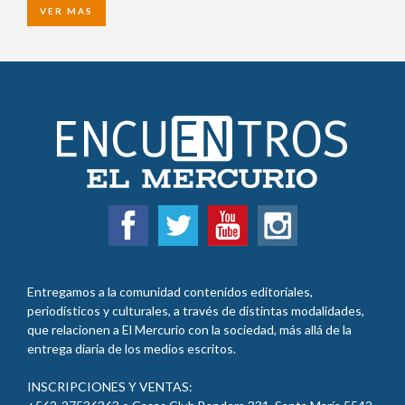
VER MAS
Entregamos a la comunidad contenidos editoriales,
periodísticos y culturales, a través de distintas modalidades,
que relacionen a El Mercurio con la sociedad, más allá de la
entrega diaria de los medios escritos.
INSCRIPCIONES Y VENTAS:
+562-27536363 o Casas Club Bandera 331, Santa María