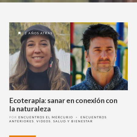
2 AÑOS ATRAS
Ecoterapia: sanar en conexión con
la naturaleza
POR
ENCUENTROS EL MERCURIO
ENCUENTROS
•
ANTERIORES
,
VIDEOS
,
SALUD Y BIENESTAR