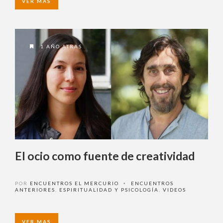
1 AÑO ATRAS
El ocio como fuente de
creatividad
POR
ENCUENTROS EL MERCURIO
ENCUENTROS
•
ANTERIORES
,
ESPIRITUALIDAD Y PSICOLOGÍA
,
VIDEOS
VER MAS