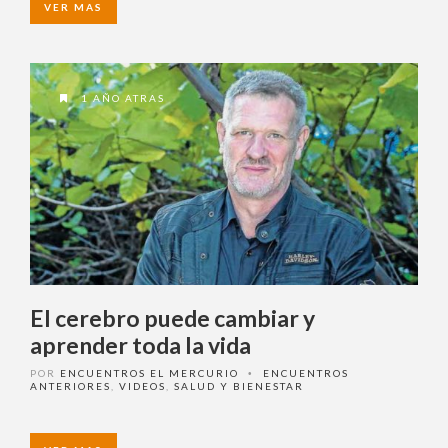
1 AÑO ATRAS
El cerebro puede cambiar y
aprender toda la vida
POR
ENCUENTROS EL MERCURIO
ENCUENTROS
•
ANTERIORES
,
VIDEOS
,
SALUD Y BIENESTAR
VER MAS