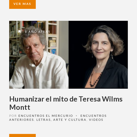
VER MAS
1 AÑO ATRAS
Humanizar el mito de Teresa
Wilms Montt
POR
ENCUENTROS EL MERCURIO
ENCUENTROS
•
ANTERIORES
,
LETRAS, ARTE Y CULTURA
,
VIDEOS
VER MAS