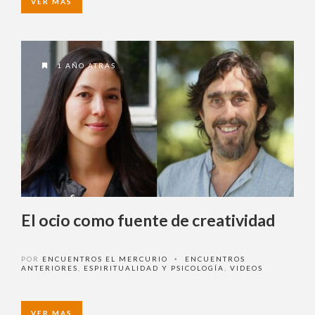
1 AÑO ATRAS
El ocio como fuente de
creatividad
POR
ENCUENTROS EL MERCURIO
ENCUENTROS
•
ANTERIORES
,
ESPIRITUALIDAD Y PSICOLOGÍA
,
VIDEOS
VER MAS