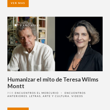
VER MAS
1 AÑO ATRAS
Humanizar el mito de Teresa
Wilms Montt
POR
ENCUENTROS EL MERCURIO
ENCUENTROS
•
ANTERIORES
,
LETRAS, ARTE Y CULTURA
,
VIDEOS
VER MAS