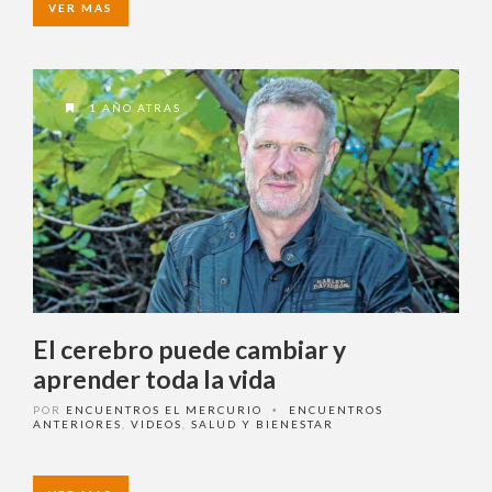
1 AÑO ATRAS
El cerebro puede cambiar y
aprender toda la vida
POR
ENCUENTROS EL MERCURIO
ENCUENTROS
•
ANTERIORES
,
VIDEOS
,
SALUD Y BIENESTAR
VER MAS