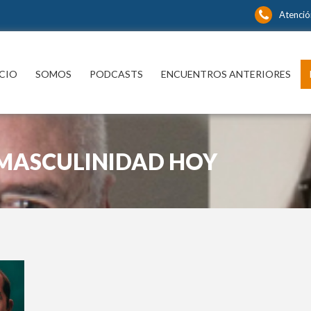
Atenció
ICIO
SOMOS
PODCASTS
ENCUENTROS ANTERIORES
A MASCULINIDAD HOY