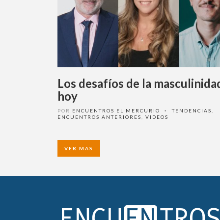
Los desafíos de la masculinida
hoy
POR
ENCUENTROS EL MERCURIO
TENDENCIAS
,
•
ENCUENTROS ANTERIORES
,
VIDEOS
VER MAS