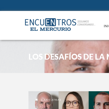
IN
LOS DESAFÍOS DE L
1 AÑO ATRAS