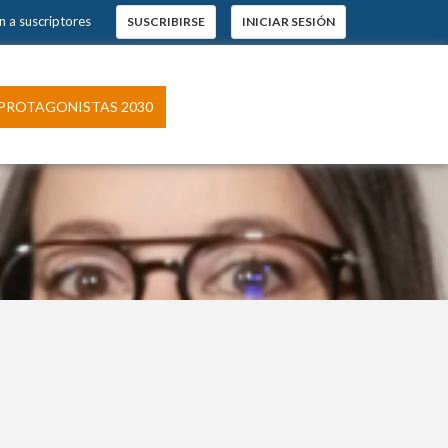
n a suscriptores
SUSCRIBIRSE
INICIAR SESIÓN
PROTAGONISTAS 2030