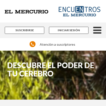
SUSCRIBIRSE
INICIAR SESIÓN
Atención a suscriptores
DESCUBRE EL PODER DE
TU CEREBRO