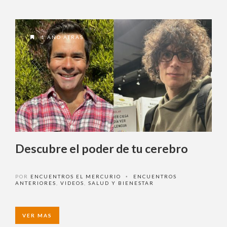
1 AÑO ATRAS
Descubre el poder de tu cerebro
POR
ENCUENTROS EL MERCURIO
ENCUENTROS
•
ANTERIORES
,
VIDEOS
,
SALUD Y BIENESTAR
VER MAS