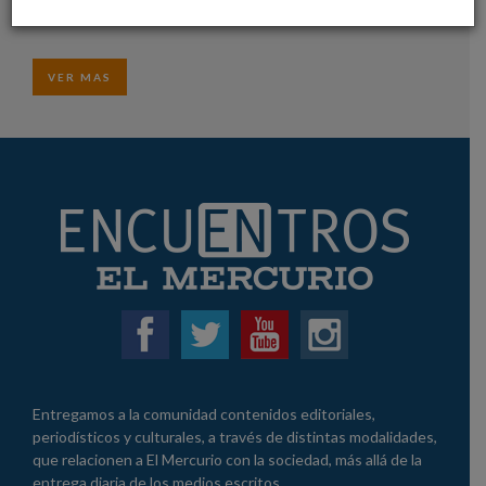
ANTERIORES
,
LETRAS, ARTE Y CULTURA
,
VIDEOS
VER MAS
Entregamos a la comunidad contenidos editoriales,
periodísticos y culturales, a través de distintas modalidades,
que relacionen a El Mercurio con la sociedad, más allá de la
entrega diaria de los medios escritos.