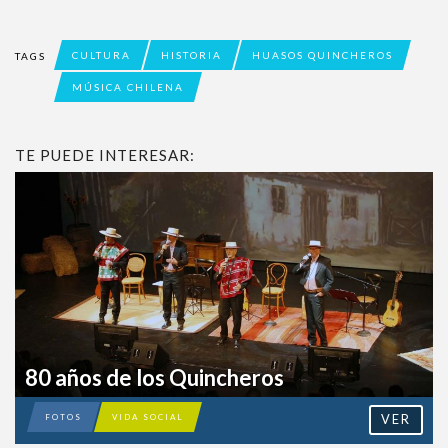
Naciones Unidas.
CULTURA
HISTORIA
HUASOS QUINCHEROS
TAGS
MÚSICA CHILENA
TE PUEDE INTERESAR:
80 años de los Quincheros
VER
FOTOS
VIDA SOCIAL