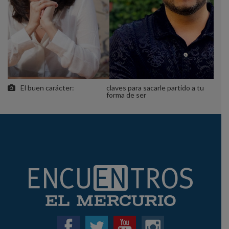
El buen carácter:
claves para sacarle partido a tu
forma de ser