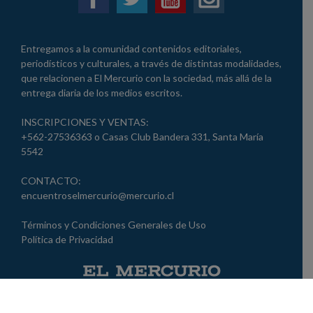
Entregamos a la comunidad contenidos editoriales,
periodísticos y culturales, a través de distintas modalidades,
que relacionen a El Mercurio con la sociedad, más allá de la
entrega diaria de los medios escritos.
INSCRIPCIONES Y VENTAS:
+562-27536363 o Casas Club Bandera 331, Santa María
5542
CONTACTO:
encuentroselmercurio@mercurio.cl
Términos y Condiciones Generales de Uso
Política de Privacidad