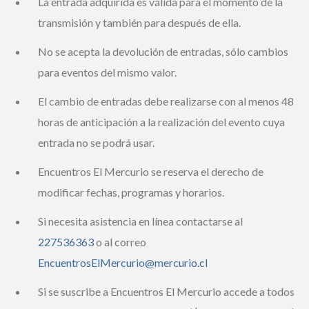
La entrada adquirida es válida para el momento de la
transmisión y también para después de ella.
No se acepta la devolución de entradas, sólo cambios
para eventos del mismo valor.
El cambio de entradas debe realizarse con al menos
48 horas de anticipación a la realización del evento
cuya entrada no se podrá usar.
Encuentros El Mercurio se reserva el derecho de
modificar fechas, programas y horarios.
Si necesita asistencia en línea contactarse al
227536363
o al correo
EncuentrosElMercurio@mercurio.cl
Si se suscribe a Encuentros El Mercurio accede a