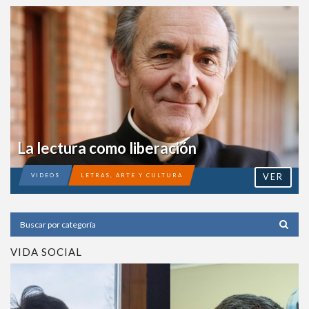
La lectura como liberación
VER
VIDEOS
LETRAS, ARTE Y CULTURA
VIDA SOCIAL