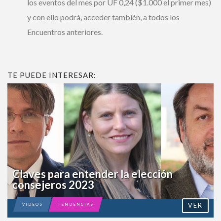
todos los eventos del mes por UF 0,24 ($1.000 el
primer mes) y con ello podrá, acceder también, a
todos los Encuentros anteriores.
TE PUEDE INTERESAR:
Claves para entender la elección
consejeros 2023
VER
VIDEOS
TENDENCIAS