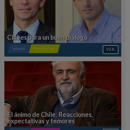
Claves para un buen diálogo
VER
VIDEOS
VIDA SOCIAL
El ánimo de Chile: Reacciones,
expectativas y temores