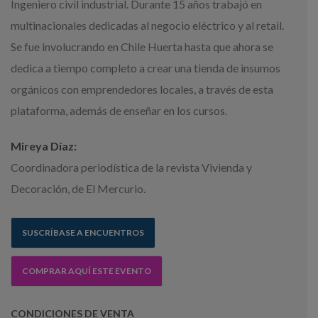
Ingeniero civil industrial. Durante 15 años trabajó en
multinacionales dedicadas al negocio eléctrico y al retail.
Se fue involucrando en Chile Huerta hasta que ahora se
dedica a tiempo completo a crear una tienda de insumos
orgánicos con emprendedores locales, a través de esta
plataforma, además de enseñar en los cursos.
Mireya Díaz:
Coordinadora periodística de la revista Vivienda y
Decoración, de El Mercurio.
SUSCRÍBASE A ENCUENTROS
COMPRAR AQUÍ ESTE EVENTO
CONDICIONES DE VENTA