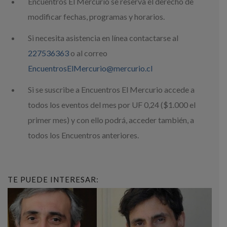
Encuentros El Mercurio se reserva el derecho de
modificar fechas, programas y horarios.
Si necesita asistencia en línea contactarse al
227536363
o al correo
EncuentrosElMercurio@mercurio.cl
Si se suscribe a Encuentros El Mercurio accede a
todos los eventos del mes por UF 0,24 ($1.000 el
primer mes) y con ello podrá, acceder también, a
todos los Encuentros anteriores.
TE PUEDE INTERESAR: