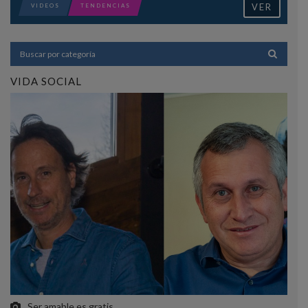
VER
VIDEOS
TENDENCIAS
VIDA SOCIAL
Ser amable es gratis