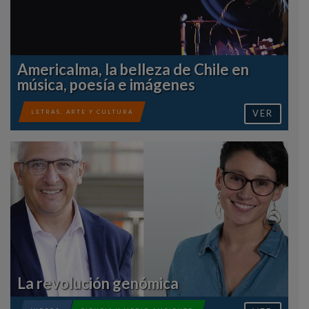
Americalma, la belleza de Chile en
música, poesía e imágenes
VER
LETRAS, ARTE Y CULTURA
La revolución genómica