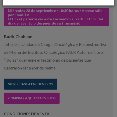
CÓMO PREVENIR EL CÁNCER DE MAMA
Miércoles 28 de septiembre / 18:30 horas / Acceso sólo
por Emol TV
El ticket permite ver este Encuentro a las 18:30 hrs. del
día del evento o después de su transmisión.
Badir Chahuan:
Jefe de la Unidad de Cirugía Oncológica y Reconstructiva
de Mama del Instituto Oncológico FALP. Autor del libro
“Ídolas”, que reúne el testimonio de pacientes que
superaron el cáncer de mama.
SUSCRÍBASE A ENCUENTROS
COMPRAR AQUÍ ESTE EVENTO
CONDICIONES DE VENTA