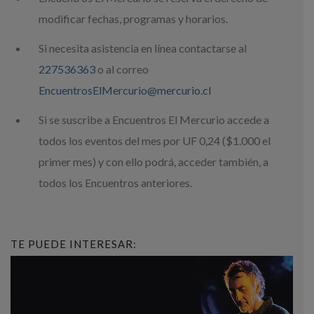
modificar fechas, programas y horarios.
Si necesita asistencia en línea contactarse al
227536363
o al correo
EncuentrosElMercurio@mercurio.cl
Si se suscribe a Encuentros El Mercurio accede a
todos los eventos del mes por UF 0,24 ($1.000 el
primer mes) y con ello podrá, acceder también, a
todos los Encuentros anteriores.
TE PUEDE INTERESAR: