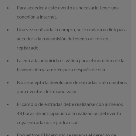
Para acceder a este evento es necesario tener una
conexión a internet.
Una vez realizada la compra, se le enviará un link para
acceder a la transmisión del evento al correo
registrado.
La entrada adquirida es válida para el momento de la
transmisión y también para después de ella.
No se acepta la devolución de entradas, sólo cambios
para eventos del mismo valor.
El cambio de entradas debe realizarse con al menos
48 horas de anticipación a la realización del evento
cuya entrada no se podrá usar.
Encuentros El Mercurio se reserva el derecho de