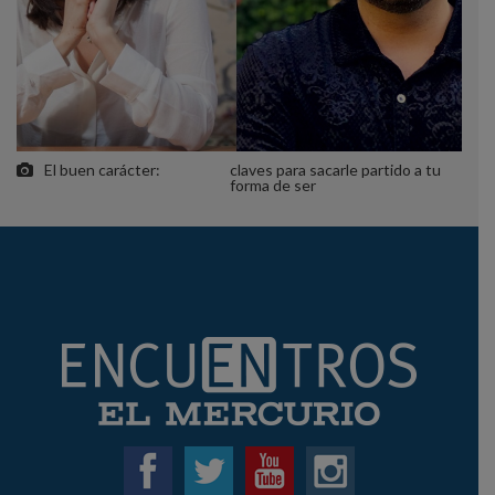
El buen carácter:
claves para sacarle partido a tu
forma de ser