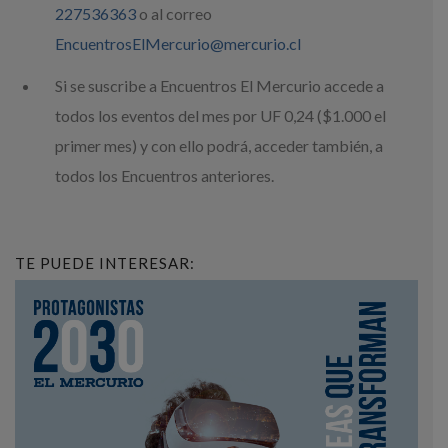
227536363
o al correo
EncuentrosElMercurio@mercurio.cl
Si se suscribe a Encuentros El Mercurio accede a
todos los eventos del mes por UF 0,24 ($1.000 el
primer mes) y con ello podrá, acceder también, a
todos los Encuentros anteriores.
TE PUEDE INTERESAR: