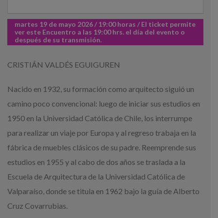
martes 19 de mayo 2026 / 19:00 horas / El ticket permite
ver este Encuentro a las 19:00 hrs. el día del evento o
después de su transmisión.
CRISTIÁN VALDÉS EGUIGUREN
Nacido en 1932, su formación como arquitecto siguió un
camino poco convencional: luego de iniciar sus estudios en
1950 en la Universidad Católica de Chile, los interrumpe
para realizar un viaje por Europa y al regreso trabaja en la
fábrica de muebles clásicos de su padre. Reemprende sus
estudios en 1955 y al cabo de dos años se traslada a la
Escuela de Arquitectura de la Universidad Católica de
Valparaíso, donde se titula en 1962 bajo la guía de Alberto
Cruz Covarrubias.