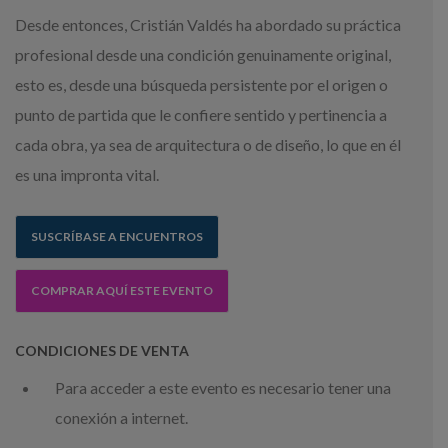
Desde entonces, Cristián Valdés ha abordado su práctica
profesional desde una condición genuinamente original,
esto es, desde una búsqueda persistente por el origen o
punto de partida que le confiere sentido y pertinencia a
cada obra, ya sea de arquitectura o de diseño, lo que en él
es una impronta vital.
SUSCRÍBASE A ENCUENTROS
COMPRAR AQUÍ ESTE EVENTO
CONDICIONES DE VENTA
Para acceder a este evento es necesario tener una
conexión a internet.