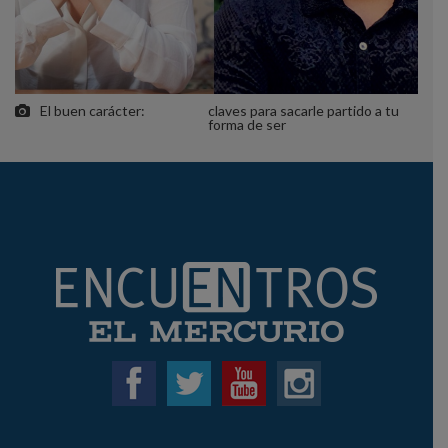
El buen carácter:
claves para sacarle partido a tu
forma de ser