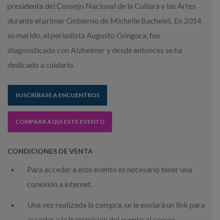
presidenta del Consejo Nacional de la Cultura y las Artes
durante el primer Gobierno de Michelle Bachelet. En 2014
su marido, el periodista Augusto Góngora, fue
diagnosticado con Alzheimer y desde entonces se ha
dedicado a cuidarlo.
SUSCRÍBASE A ENCUENTROS
COMPRAR AQUÍ ESTE EVENTO
CONDICIONES DE VENTA
Para acceder a este evento es necesario tener una
conexión a internet.
Una vez realizada la compra, se le enviará un link para
acceder a la transmisión del evento al correo