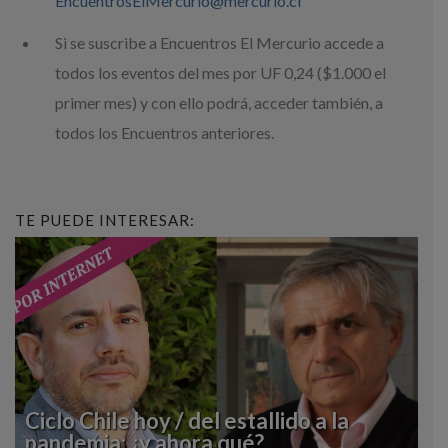
EncuentrosElMercurio@mercurio.cl
Si se suscribe a Encuentros El Mercurio accede a
todos los eventos del mes por UF 0,24 ($1.000 el
primer mes) y con ello podrá, acceder también, a
todos los Encuentros anteriores.
TE PUEDE INTERESAR:
Ciclo Chile hoy / del estallido a la
pandemia: ¿y ahora qué?