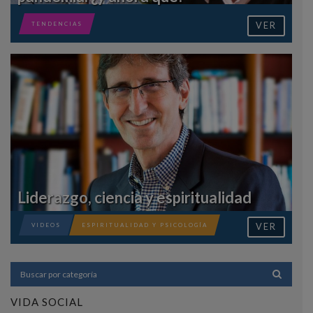
VER
TENDENCIAS
Liderazgo, ciencia y espiritualidad
VER
VIDEOS
ESPIRITUALIDAD Y PSICOLOGÍA
VIDA SOCIAL