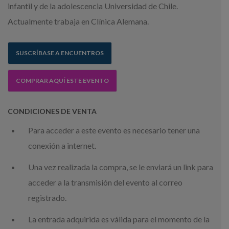
infantil y de la adolescencia Universidad de Chile.
Actualmente trabaja en Clínica Alemana.
SUSCRÍBASE A ENCUENTROS
COMPRAR AQUÍ ESTE EVENTO
CONDICIONES DE VENTA
Para acceder a este evento es necesario tener una
conexión a internet.
Una vez realizada la compra, se le enviará un link para
acceder a la transmisión del evento al correo
registrado.
La entrada adquirida es válida para el momento de la