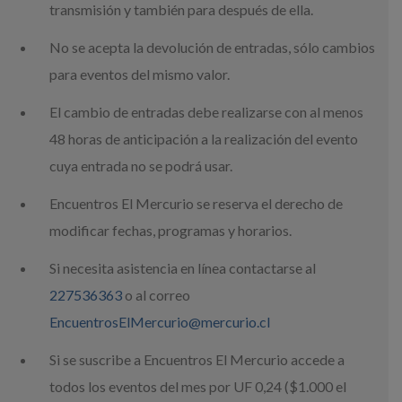
transmisión y también para después de ella.
No se acepta la devolución de entradas, sólo cambios
para eventos del mismo valor.
El cambio de entradas debe realizarse con al menos
48 horas de anticipación a la realización del evento
cuya entrada no se podrá usar.
Encuentros El Mercurio se reserva el derecho de
modificar fechas, programas y horarios.
Si necesita asistencia en línea contactarse al
227536363
o al correo
EncuentrosElMercurio@mercurio.cl
Si se suscribe a Encuentros El Mercurio accede a
todos los eventos del mes por UF 0,24 ($1.000 el