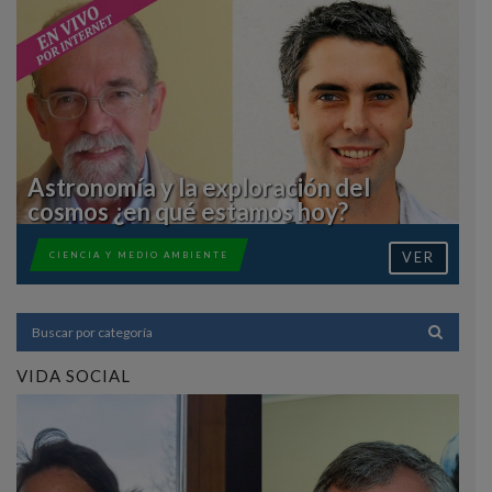
Astronomía y la exploración del
cosmos ¿en qué estamos hoy?
VER
CIENCIA Y MEDIO AMBIENTE
VIDA SOCIAL