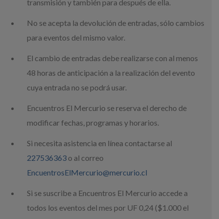
transmisión y también para después de ella.
No se acepta la devolución de entradas, sólo cambios
para eventos del mismo valor.
El cambio de entradas debe realizarse con al menos
48 horas de anticipación a la realización del evento
cuya entrada no se podrá usar.
Encuentros El Mercurio se reserva el derecho de
modificar fechas, programas y horarios.
Si necesita asistencia en línea contactarse al
227536363
o al correo
EncuentrosElMercurio@mercurio.cl
Si se suscribe a Encuentros El Mercurio accede a
todos los eventos del mes por UF 0,24 ($1.000 el