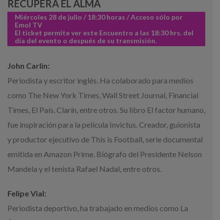
RECUPERA EL ALMA
Miércoles 28 de julio / 18:30 horas / Acceso sólo por
Emol TV
El ticket permite ver este Encuentro a las 18:30 hrs. del
día del evento o después de su transmisión.
John Carlin:
Periodista y escritor inglés. Ha colaborado para medios
como The New York Times, Wall Street Journal, Financial
Times, El País, Clarín, entre otros. Su libro El factor humano,
fue inspiración para la película Invictus. Creador, guionista
y productor ejecutivo de This is Football, serie documental
emitida en Amazon Prime. Biógrafo del Presidente Nelson
Mandela y el tenista Rafael Nadal, entre otros.
Felipe Vial:
Periodista deportivo, ha trabajado en medios como La