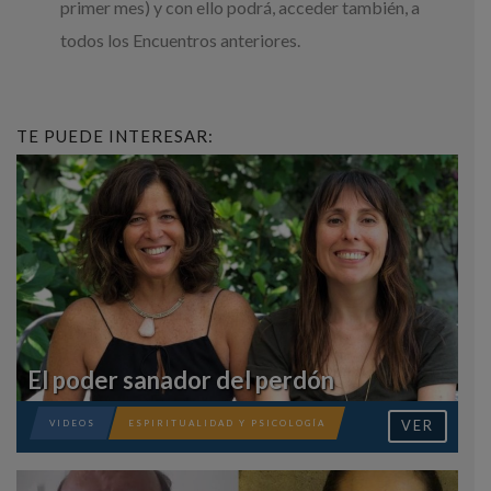
primer mes) y con ello podrá, acceder también, a
todos los Encuentros anteriores.
TE PUEDE INTERESAR:
El poder sanador del perdón
VER
VIDEOS
ESPIRITUALIDAD Y PSICOLOGÍA