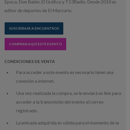
Época, Don Balón, El Gráfico y T13Radio. Desde 2010 es
editor de deportes de El Mercurio.
SUSCRÍBASE A ENCUENTROS
COMPRAR AQUÍ ESTE EVENTO
CONDICIONES DE VENTA
Para acceder a este evento es necesario tener una
conexión a internet.
Una vez realizada la compra, se le enviará un link para
acceder a la transmisión del evento al correo
registrado.
La entrada adquirida es válida para el momento de la