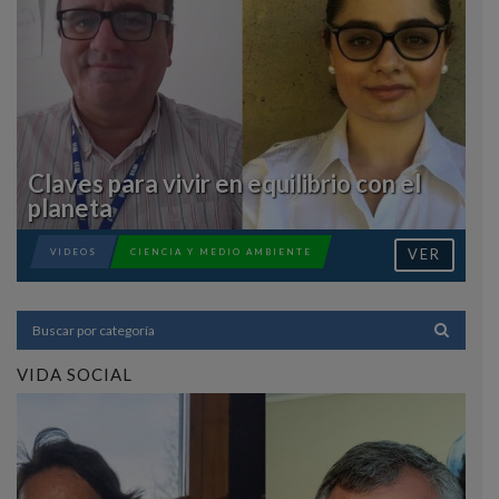
Claves para vivir en equilibrio con el
planeta
VER
VIDEOS
CIENCIA Y MEDIO AMBIENTE
VIDA SOCIAL