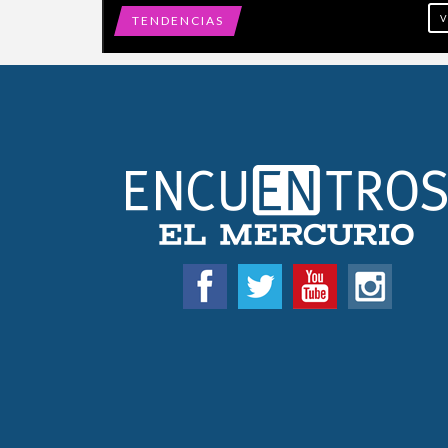
TENDENCIAS
V