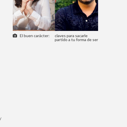
El buen carácter:
claves para sacarle
partido a tu forma de ser