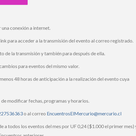
una conexión a internet.
ink para acceder a la transmisión del evento al correo registrado.
 de la transmisión y también para después de ella.
cambios para eventos del mismo valor.
enos 48 horas de anticipación a la realización del evento cuya
de modificar fechas, programas y horarios.
27536363
o al correo
EncuentrosElMercurio@mercurio.cl
e a todos los eventos del mes por UF 0,24 ($1.000 el primer mes) y
ncuentros anteriores.