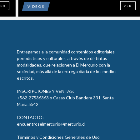
ER
VIDEOS
VER
Entregamos a la comunidad contenidos editoriales,
periodísticos y culturales, a través de distintas
modalidades, que relacionen a El Mercurio con la
sociedad, más allá de la entrega diaria de los medios
escritos.
INSCRIPCIONES Y VENTAS:
+562-27536363 o Casas Club Bandera 331, Santa
María 5542
CONTACTO:
encuentroselmercurio@mercurio.cl
Términos y Condiciones Generales de Uso