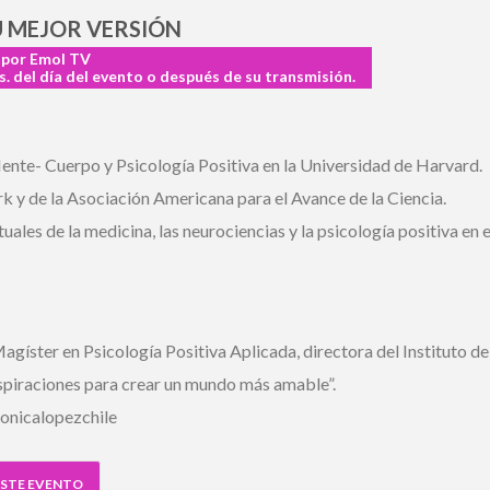
 MEJOR VERSIÓN
 por Emol TV
. del día del evento o después de su transmisión.
te- Cuerpo y Psicología Positiva en la Universidad de Harvard.
 de la Asociación Americana para el Avance de la Ciencia.
es de la medicina, las neurociencias y la psicología positiva en el
gíster en Psicología Positiva Aplicada, directora del Instituto del
nspiraciones para crear un mundo más amable”.
nicalopezchile
STE EVENTO