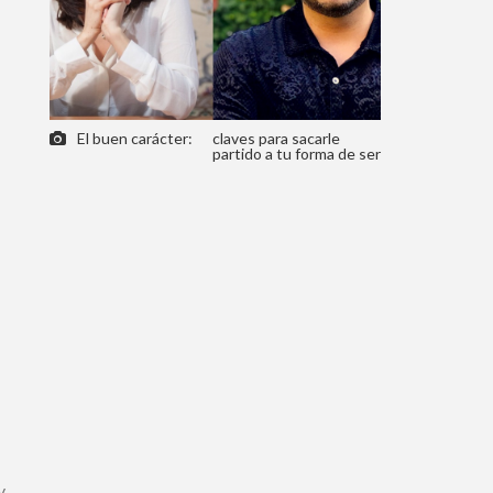
El buen carácter:
claves para sacarle
partido a tu forma de ser