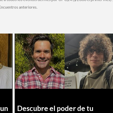
ncuentros anteriores.
un
Descubre el poder de tu