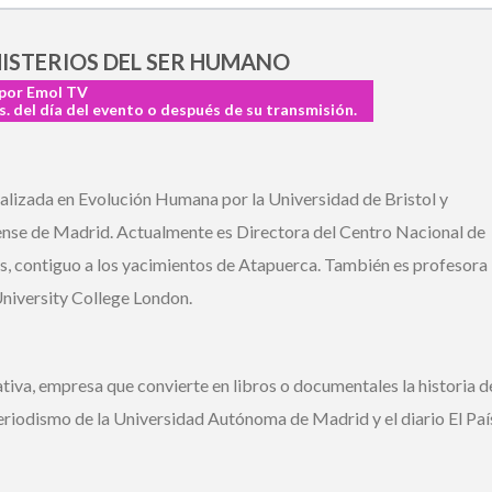
MISTERIOS DEL SER HUMANO
por Emol TV
. del día del evento o después de su transmisión.
lizada en Evolución Humana por la Universidad de Bristol y
se de Madrid. Actualmente es Directora del Centro Nacional de
 contiguo a los yacimientos de Atapuerca. También es profesora
iversity College London.
va, empresa que convierte en libros o documentales la historia de
riodismo de la Universidad Autónoma de Madrid y el diario El País