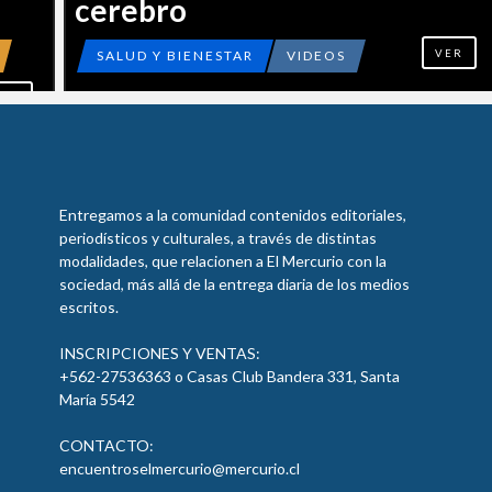
cerebro
SALUD Y BIENESTAR
VIDEOS
VER
ER
Entregamos a la comunidad contenidos editoriales,
periodísticos y culturales, a través de distintas
modalidades, que relacionen a El Mercurio con la
sociedad, más allá de la entrega diaria de los medios
escritos.
INSCRIPCIONES Y VENTAS:
+562-27536363 o Casas Club Bandera 331, Santa
María 5542
CONTACTO:
encuentroselmercurio@mercurio.cl