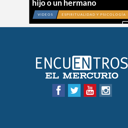
hijo o un hermano
VIDEOS
ESPIRITUALIDAD Y PSICOLOGÍA
V