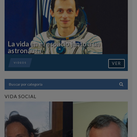
La vida en el espacio junto a un
astronauta
VER
VIDEOS
VIDA SOCIAL