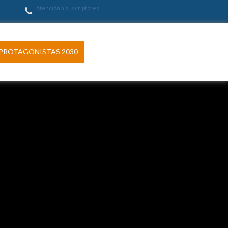
Atención a suscriptores
PROTAGONISTAS 2030