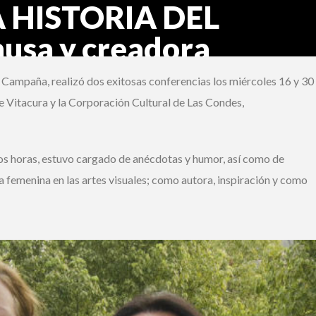
A HISTORIA DEL
usa y creadora
 Campaña, realizó dos exitosas conferencias los miércoles 16 y 30
e Vitacura y la Corporación Cultural de Las Condes,
dos horas, estuvo cargado de anécdotas y humor, así como de
a femenina en las artes visuales; como autora, inspiración y como