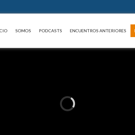
ICIO
SOMOS
PODCASTS
ENCUENTROS ANTERIORES