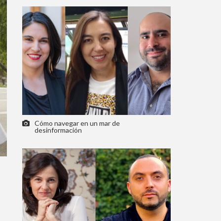
Cómo navegar en un mar de
desinformación