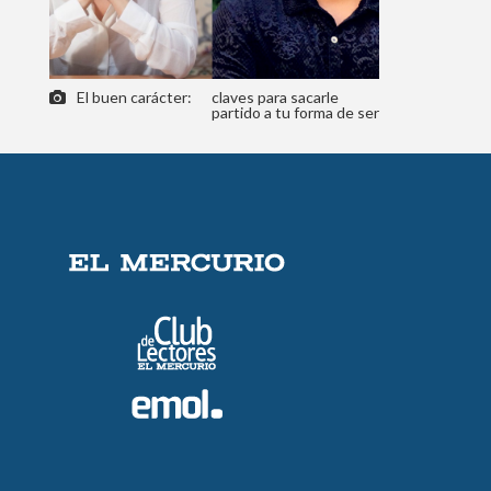
El buen carácter:
claves para sacarle
partido a tu forma de ser