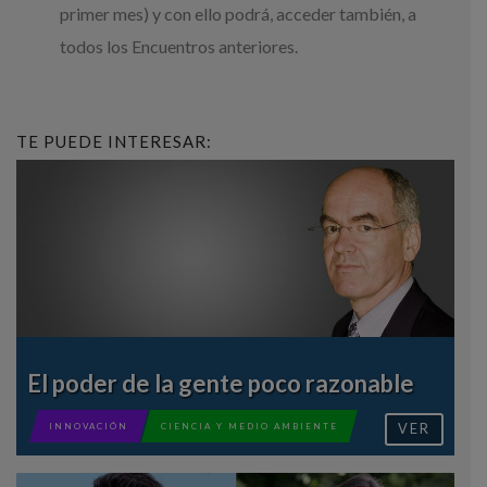
primer mes) y con ello podrá, acceder también, a
todos los Encuentros anteriores.
TE PUEDE INTERESAR:
El poder de la gente poco razonable
VER
INNOVACIÓN
CIENCIA Y MEDIO AMBIENTE