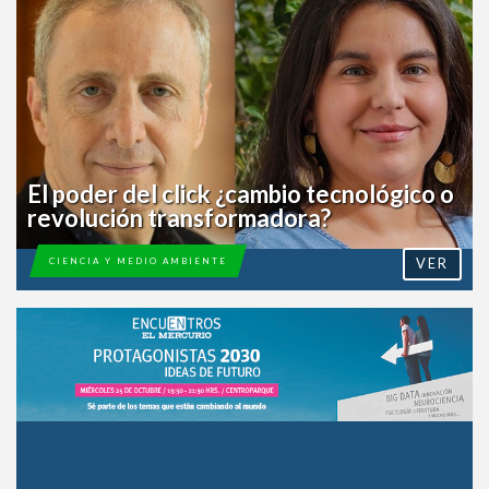
El poder del click ¿cambio tecnológico o
revolución transformadora?
VER
CIENCIA Y MEDIO AMBIENTE