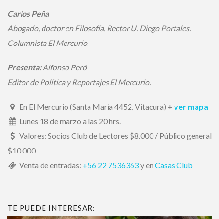
Carlos Peña
Abogado, doctor en Filosofía. Rector U. Diego Portales.
Columnista El Mercurio.
Presenta:
Alfonso Peró
Editor de Política y Reportajes El Mercurio.
En El Mercurio (Santa María 4452, Vitacura)
+
ver mapa
Lunes 18 de marzo a las 20 hrs.
Valores: Socios Club de Lectores $8.000 / Público general
$10.000
Venta de entradas:
+56 22 7536363
y en
Casas Club
TE PUEDE INTERESAR: