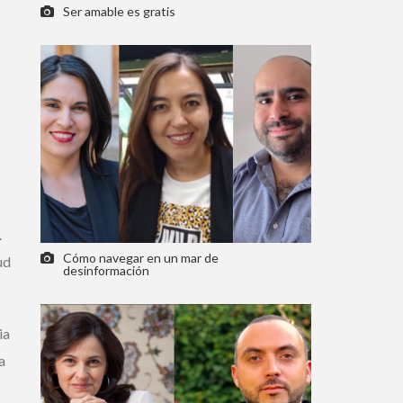
Ser amable es gratis
Cómo navegar en un mar de
d
desinformación
a