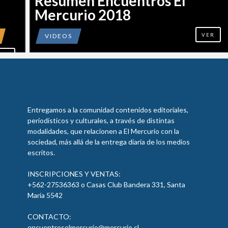
Resumen Encuentros El
Mercurio 2018
VIDEOS
VER
ER
Entregamos a la comunidad contenidos editoriales,
periodísticos y culturales, a través de distintas
modalidades, que relacionen a El Mercurio con la
sociedad, más allá de la entrega diaria de los medios
escritos.
INSCRIPCIONES Y VENTAS:
+562-27536363 o Casas Club Bandera 331, Santa
María 5542
CONTACTO:
encuentroselmercurio@mercurio.cl