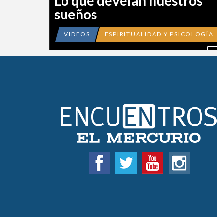
Lo que develan nuestros
sueños
VIDEOS
ESPIRITUALIDAD Y PSICOLOGÍA
V