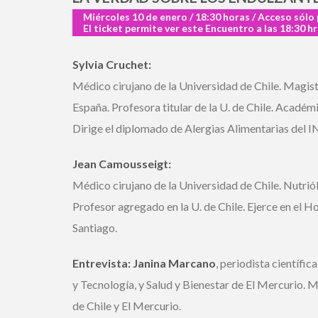
Miércoles 10 de enero / 18:30 horas / Acceso sólo 
El ticket permite ver este Encuentro a las 18:30 hrs
Sylvia Cruchet:
Médico cirujano de la Universidad de Chile. Magiste
España. Profesora titular de la U. de Chile. Académic
Dirige el diplomado de Alergias Alimentarias del IN
Jean Camousseigt:
Médico cirujano de la Universidad de Chile. Nutriól
Profesor agregado en la U. de Chile. Ejerce en el Hos
Santiago.
Entrevista: Janina Marcano
, periodista científic
y Tecnología, y Salud y Bienestar de El Mercurio. Ma
de Chile y El Mercurio.