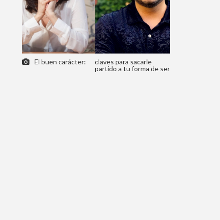
El buen carácter:
claves para sacarle
partido a tu forma de ser