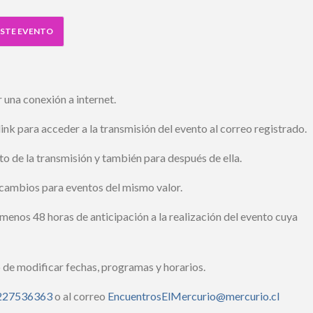
STE EVENTO
una conexión a internet.
ink para acceder a la transmisión del evento al correo registrado.
 de la transmisión y también para después de ella.
cambios para eventos del mismo valor.
enos 48 horas de anticipación a la realización del evento cuya
de modificar fechas, programas y horarios.
27536363
o al correo
EncuentrosElMercurio@mercurio.cl