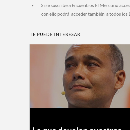
Si se suscribe a Encuentros El Mercurio acced
con ello podrá, acceder también, a todos los E
TE PUEDE INTERESAR: