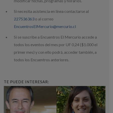
modificar fechas, programas y horarios.
Si necesita asistencia en línea contactarse al
227536363
o al correo
EncuentrosElMercurio@mercurio.cl
Si se suscribe a Encuentros El Mercurio accede a
todos los eventos del mes por UF 0,24 ($1.000 el
primer mes) y con ello podrá, acceder también, a
todos los Encuentros anteriores.
TE PUEDE INTERESAR: