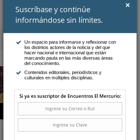
×
Suscríbase y continúe
informándose sin límites.
SUSCRIBIRSE
INICIAR SESIÓN
Un espacio para informarse y reflexionar con
los distintos actores de la noticia y del que
Atención a suscriptores
hacer nacional e internacional que están
marcando pauta en las más diversas áreas
del conocimiento.
Contenidos editoriales, periodísticos y
COMPRAR AQUÍ
culturales en múltiples disciplinas.
Si ya es suscriptor de Encuentros El Mercurio:
Las ventajas de estudiar en la
madurez
olver a estudiar permite proteger la salud