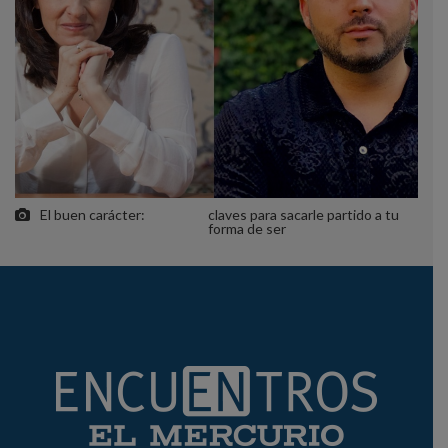
El buen carácter:
claves para sacarle partido a tu
forma de ser