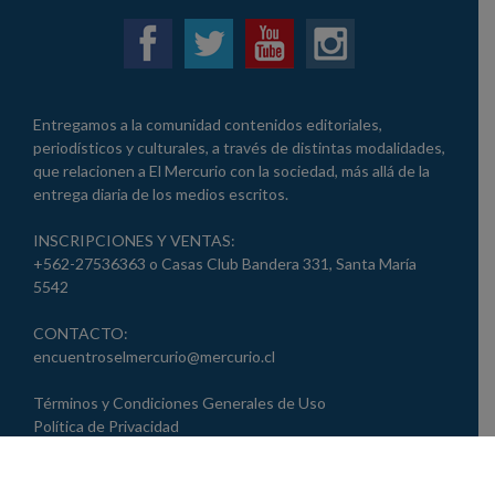
Entregamos a la comunidad contenidos editoriales,
periodísticos y culturales, a través de distintas modalidades,
que relacionen a El Mercurio con la sociedad, más allá de la
entrega diaria de los medios escritos.
INSCRIPCIONES Y VENTAS:
+562-27536363 o Casas Club Bandera 331, Santa María
5542
CONTACTO:
encuentroselmercurio@mercurio.cl
Términos y Condiciones Generales de Uso
Política de Privacidad