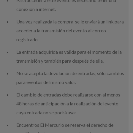
Para acceder a este evento es necesario tener una
conexión a internet.
Una vez realizada la compra, se le enviará un link para
acceder a la transmisión del evento al correo
registrado.
La entrada adquirida es válida para el momento de la
transmisión y también para después de ella.
No se acepta la devolución de entradas, sólo cambios
para eventos del mismo valor.
El cambio de entradas debe realizarse con al menos
48 horas de anticipación a la realización del evento
cuya entrada no se podrá usar.
Encuentros El Mercurio se reserva el derecho de