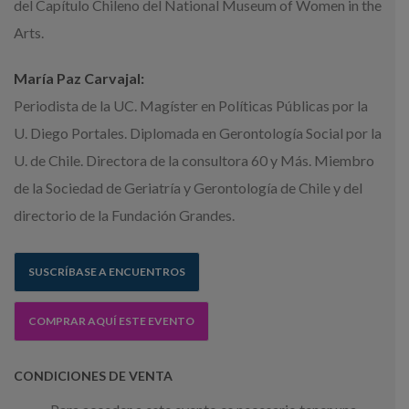
del Capítulo Chileno del National Museum of Women in the
Arts.
María Paz Carvajal:
Periodista de la UC. Magíster en Políticas Públicas por la
U. Diego Portales. Diplomada en Gerontología Social por la
U. de Chile. Directora de la consultora 60 y Más. Miembro
de la Sociedad de Geriatría y Gerontología de Chile y del
directorio de la Fundación Grandes.
SUSCRÍBASE A ENCUENTROS
COMPRAR AQUÍ ESTE EVENTO
CONDICIONES DE VENTA