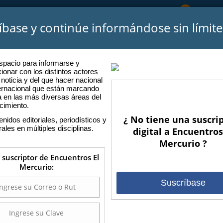
Atención
íbase y continúe informándose sin límite
CIO
SOMOS
PODCASTS
ENCUENTROS ANTERIORES
P
spacio para informarse y
xionar con los distintos actores
 noticia y del que hacer nacional
ternacional que están marcando
a en las más diversas áreas del
cimiento.
¿ No tiene una suscri
nidos editoriales, periodísticos y
rales en múltiples disciplinas.
digital a Encuentros
Mercurio ?
s suscriptor de Encuentros El
Mercurio:
Suscríbase