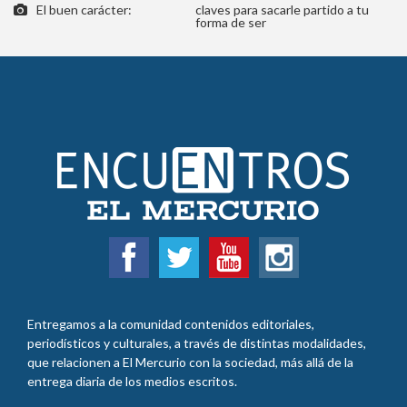
Entregamos a la comunidad contenidos editoriales,
periodísticos y culturales, a través de distintas modalidades,
que relacionen a El Mercurio con la sociedad, más allá de la
entrega diaria de los medios escritos.
INSCRIPCIONES Y VENTAS:
+562-27536363 o Casas Club Bandera 331, Santa María