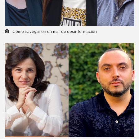
Cómo navegar en un mar de desinformación
El buen carácter:
claves para sacarle partido a tu
forma de ser