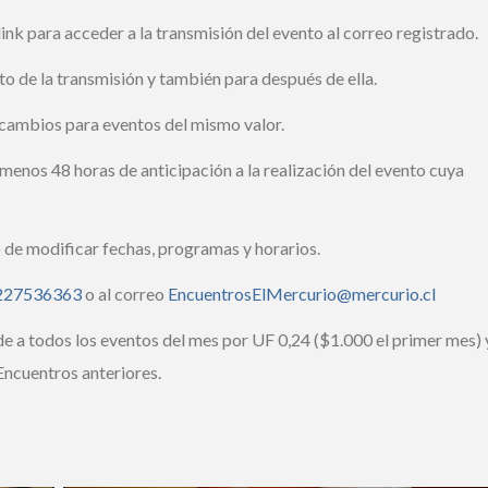
ink para acceder a la transmisión del evento al correo registrado.
 de la transmisión y también para después de ella.
cambios para eventos del mismo valor.
enos 48 horas de anticipación a la realización del evento cuya
de modificar fechas, programas y horarios.
27536363
o al correo
EncuentrosElMercurio@mercurio.cl
e a todos los eventos del mes por UF 0,24 ($1.000 el primer mes) y
ncuentros anteriores.