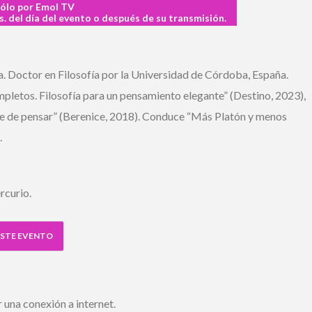
ólo por Emol TV
. del día del evento o después de su transmisión.
a. Doctor en Filosofía por la Universidad de Córdoba, España.
pletos. Filosofía para un pensamiento elegante” (Destino, 2023),
rte de pensar” (Berenice, 2018). Conduce “Más Platón y menos
curio.
STE EVENTO
una conexión a internet.