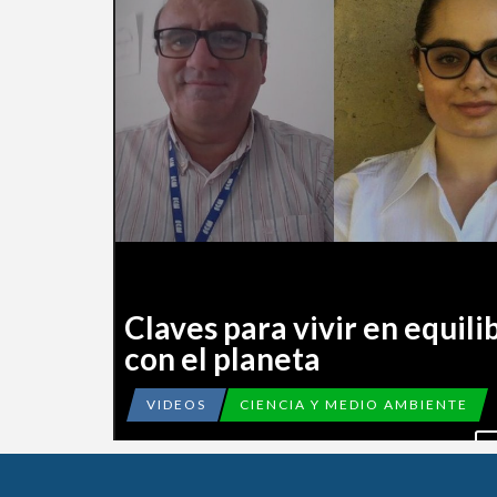
Claves para vivir en equilib
con el planeta
VIDEOS
CIENCIA Y MEDIO AMBIENTE
V