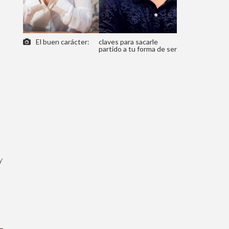
El buen carácter:
claves para sacarle
partido a tu forma de ser