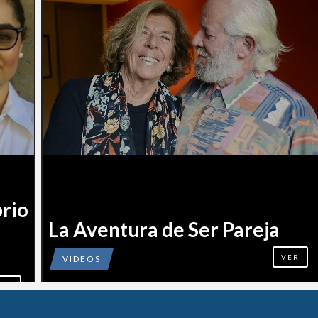
rio
La Aventura de Ser Pareja
VIDEOS
VER
ER