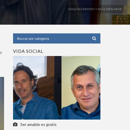
JOAQUÍN CERVERO Y RAÚL MENJIBAR.
VIDA SOCIAL
Ser amable es gratis