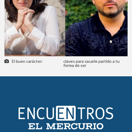
El buen carácter:
claves para sacarle partido a tu
forma de ser