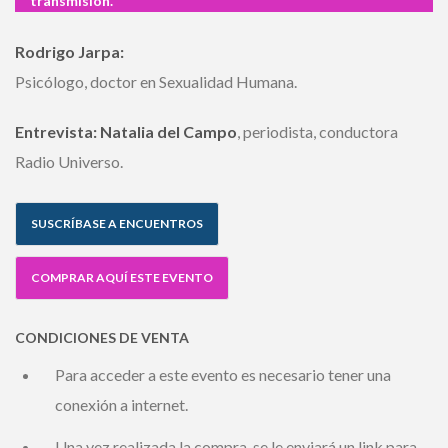
Rodrigo Jarpa:
Psicólogo, doctor en Sexualidad Humana.
Entrevista: Natalia del Campo
, periodista, conductora
Radio Universo.
SUSCRÍBASE A ENCUENTROS
COMPRAR AQUÍ ESTE EVENTO
CONDICIONES DE VENTA
Para acceder a este evento es necesario tener una
conexión a internet.
Una vez realizada la compra, se le enviará un link para