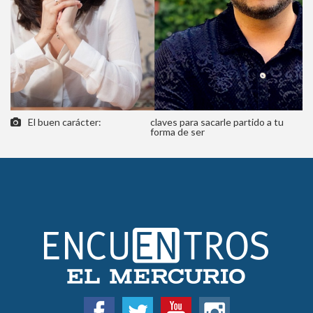
El buen carácter:
claves para sacarle partido a tu
forma de ser