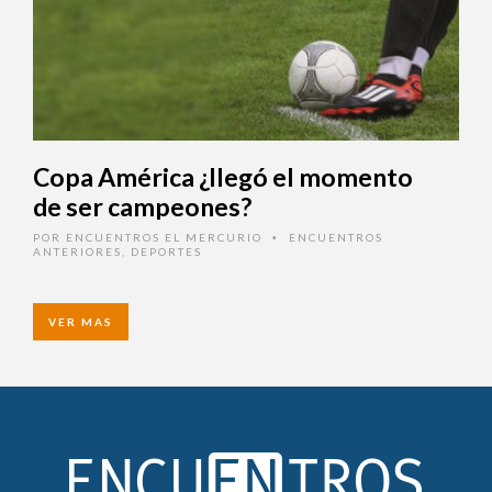
Copa América ¿llegó el momento
de ser campeones?
POR
ENCUENTROS EL MERCURIO
ENCUENTROS
•
ANTERIORES
,
DEPORTES
VER MAS