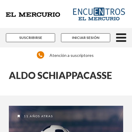
SUSCRIBIRSE
INICIAR SESIÓN
Atención a suscriptores
ALDO SCHIAPPACASSE
11 AÑOS ATRAS