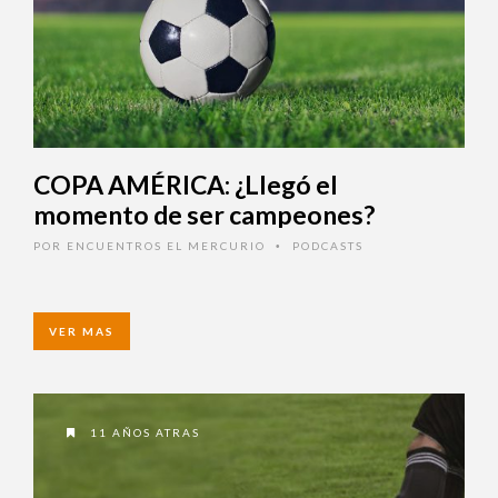
COPA AMÉRICA: ¿Llegó el
momento de ser campeones?
POR
ENCUENTROS EL MERCURIO
PODCASTS
•
VER MAS
11 AÑOS ATRAS