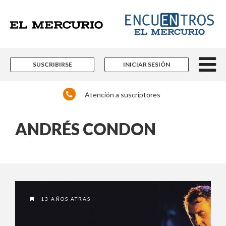
SUSCRIBIRSE
INICIAR SESIÓN
Atención a suscriptores
ANDRÉS CONDON
13 AÑOS ATRAS