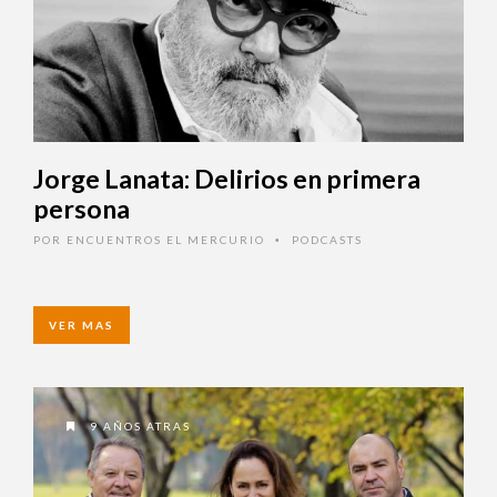
Jorge Lanata: Delirios en primera
persona
POR
ENCUENTROS EL MERCURIO
PODCASTS
•
VER MAS
9 AÑOS ATRAS