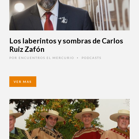
Los laberintos y sombras de
Carlos Ruiz Zafón
POR
ENCUENTROS EL MERCURIO
PODCASTS
•
VER MAS
9 AÑOS ATRAS