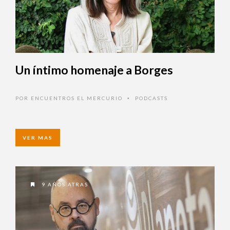
Un íntimo homenaje a Borges
POR
ENCUENTROS EL MERCURIO
PODCASTS
•
VER MAS
9 AÑOS ATRAS