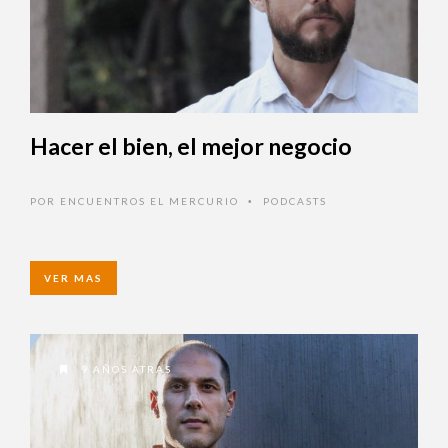
Hacer el bien, el mejor negocio
POR
ENCUENTROS EL MERCURIO
PODCASTS
•
VER MAS
9 AÑOS ATRAS