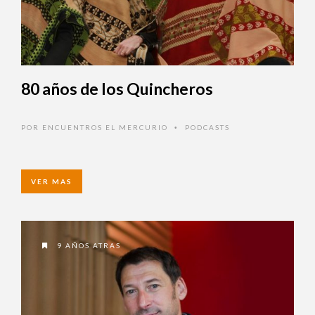
80 años de los Quincheros
POR
ENCUENTROS EL MERCURIO
PODCASTS
•
VER MAS
9 AÑOS ATRAS