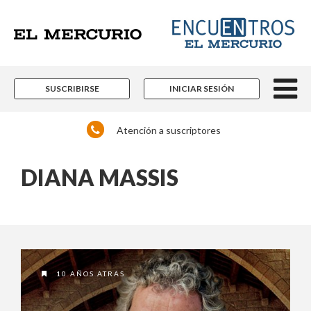
SUSCRIBIRSE
INICIAR SESIÓN
Atención a suscriptores
DIANA MASSIS
10 AÑOS ATRAS