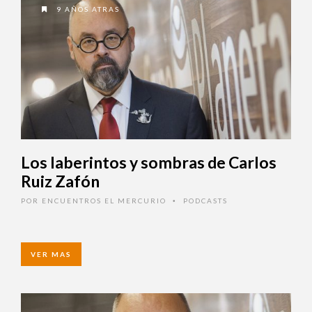
9 AÑOS ATRAS
Los laberintos y sombras de Carlos
Ruiz Zafón
POR
ENCUENTROS EL MERCURIO
PODCASTS
•
VER MAS