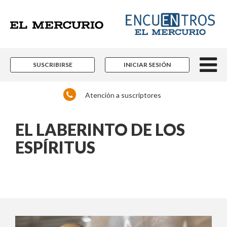
SUSCRIBIRSE
INICIAR SESIÓN
Atención a suscriptores
EL LABERINTO DE LOS
ESPÍRITUS