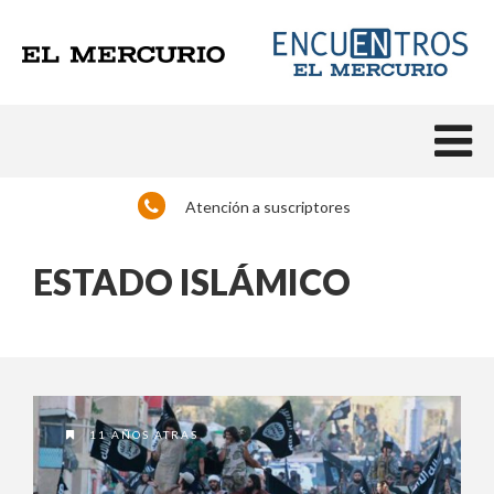
Atención a suscriptores
ESTADO ISLÁMICO
11 AÑOS ATRAS