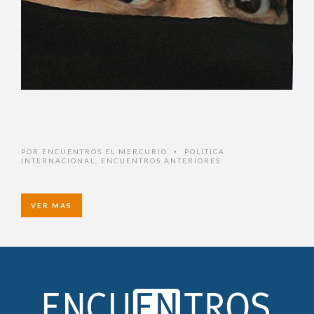
POR
ENCUENTROS EL MERCURIO
POLÍTICA
•
INTERNACIONAL
,
ENCUENTROS ANTERIORES
VER MAS