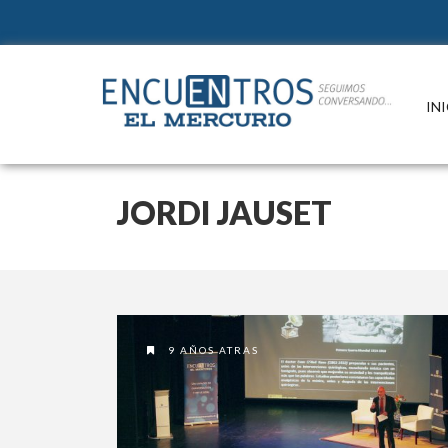
IN
JORDI JAUSET
9 AÑOS ATRAS