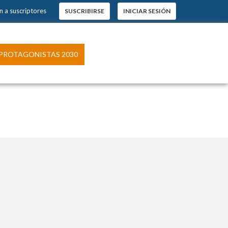
n a suscriptores
SUSCRIBIRSE
INICIAR SESIÓN
PROTAGONISTAS 2030