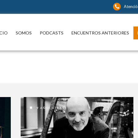
Atenció
ICIO
SOMOS
PODCASTS
ENCUENTROS ANTERIORES
9 AÑOS ATRAS