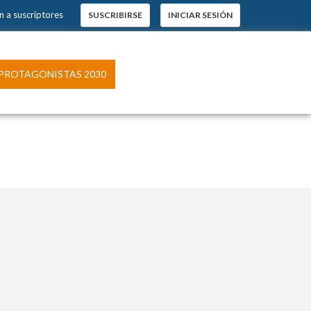
n a suscriptores
SUSCRIBIRSE
INICIAR SESIÓN
PROTAGONISTAS 2030