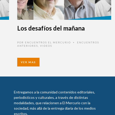
Los desafíos del mañana
POR
ENCUENTROS EL MERCURIO
ENCUENTROS
•
ANTERIORES
,
VIDEOS
VER MAS
Entregamos a la comunidad contenidos editoriales,
periodísticos y culturales, a través de distintas
modalidades, que relacionen a El Mercurio con la
sociedad, más allá de la entrega diaria de los medios
escritos.