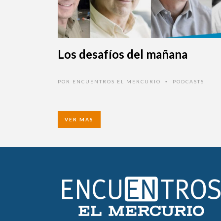
Los desafíos del mañana
POR
ENCUENTROS EL MERCURIO
PODCASTS
•
VER MAS