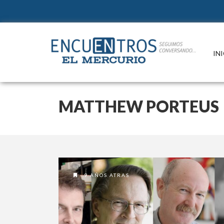
IN
MATTHEW PORTEUS
9 AÑOS ATRAS