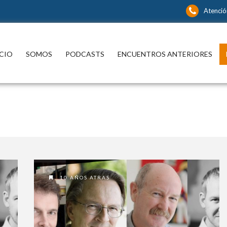
Atenció
ICIO
SOMOS
PODCASTS
ENCUENTROS ANTERIORES
10 AÑOS ATRAS