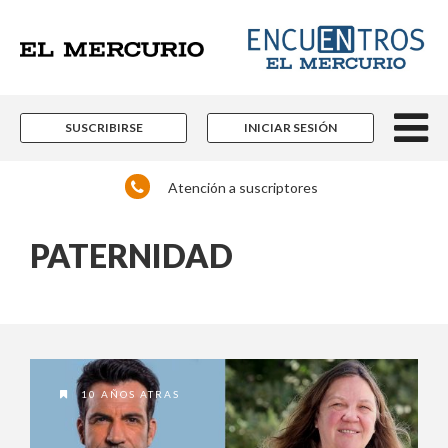
SUSCRIBIRSE
INICIAR SESIÓN
Atención a suscriptores
PATERNIDAD
10 AÑOS ATRAS