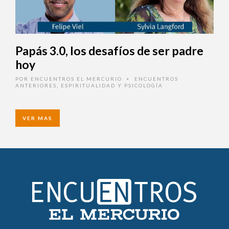
Papás 3.0, los desafíos de ser padre
hoy
POR
ENCUENTROS EL MERCURIO
ENCUENTROS
•
ANTERIORES
,
ESPIRITUALIDAD Y PSICOLOGÍA
VER MAS