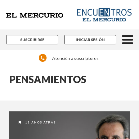
SUSCRIBIRSE
INICIAR SESIÓN
Atención a suscriptores
PENSAMIENTOS
13 AÑOS ATRAS