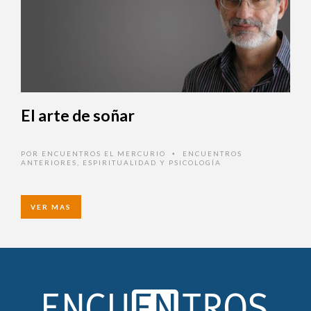
El arte de soñar
POR
ENCUENTROS EL MERCURIO
ENCUENTROS
•
ANTERIORES
,
ESPIRITUALIDAD Y PSICOLOGÍA
VER MAS